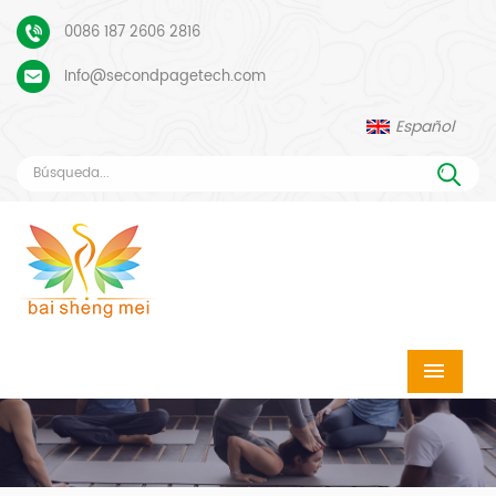
0086 187 2606 2816
Info@secondpagetech.com
Español