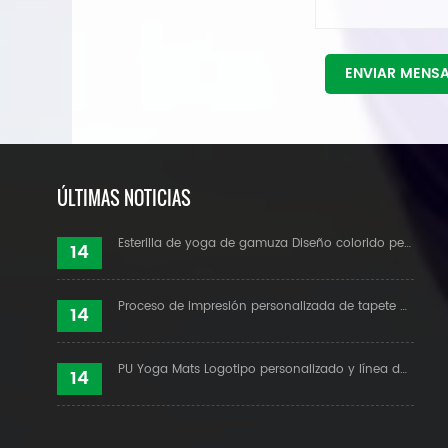
ENVIAR MENS
ÚLTIMAS NOTICIAS
Esterilla de yoga de gamuza Diseño colorido personalizado
14
Proceso de impresión personalizada de tapete de yoga de gamuza
14
PU Yoga Mats Logotipo personalizado y línea de alineación
14