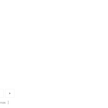
nas ]