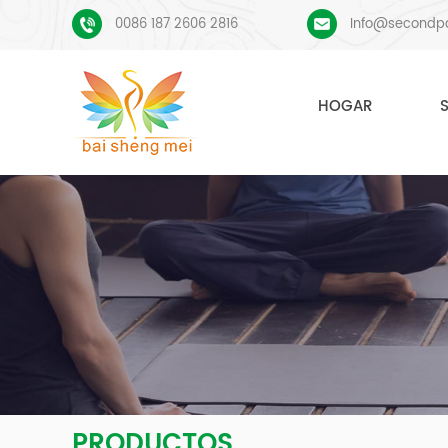
0086 187 2606 2816
Info@secondp
HOGAR
PRODUCTOS