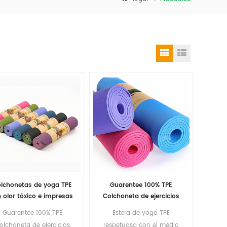
lchonetas de yoga TPE
Guarentee 100% TPE
n olor tóxico e impresas
Colchoneta de ejercicios
a medida
de yoga
Guarentee 100% TPE
Estera de yoga TPE
olchoneta de ejercicios
respetuosa con el medio