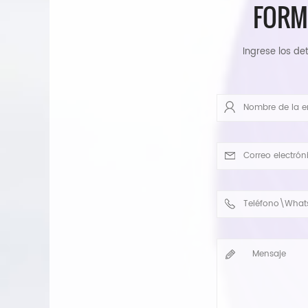
FORM
Ingrese los det