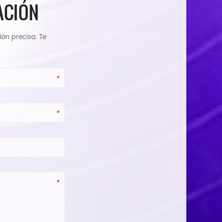
ACIÓN
ión precisa. Te