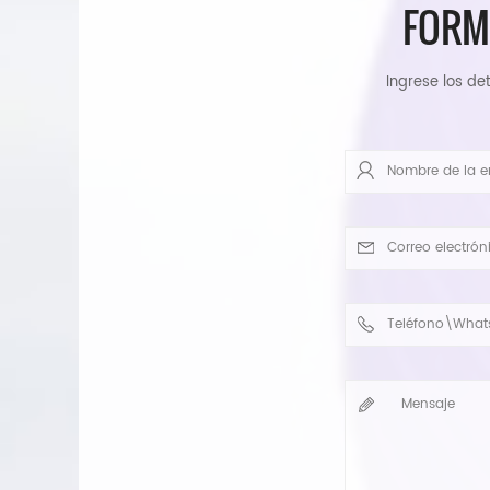
FORM
Ingrese los det