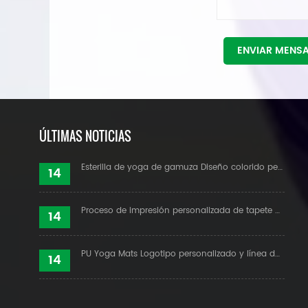
ENVIAR MENS
ÚLTIMAS NOTICIAS
Esterilla de yoga de gamuza Diseño colorido personalizado
14
Proceso de impresión personalizada de tapete de yoga de gamuza
14
PU Yoga Mats Logotipo personalizado y línea de alineación
14