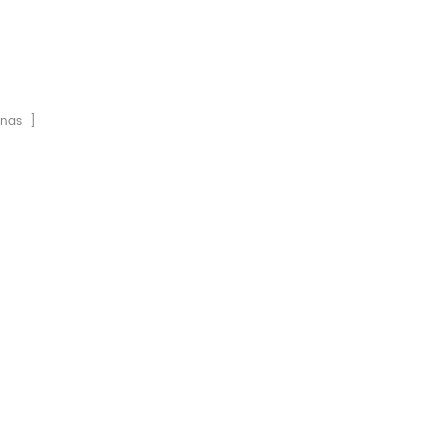
nas ]