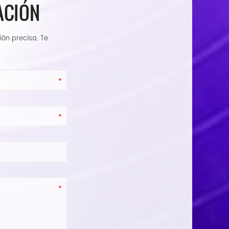
ACIÓN
ión precisa. Te