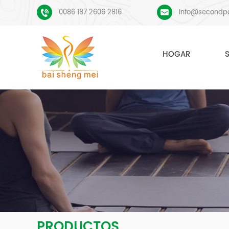
0086 187 2606 2816
Info@secondp
HOGAR
PRODUCTOS