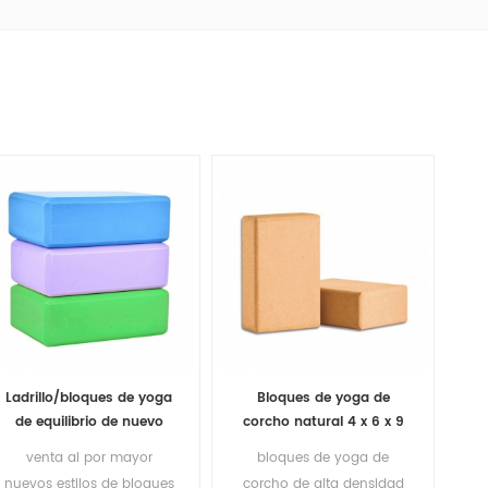
Ladrillo/bloques de yoga
Bloques de yoga de
de equilibrio de nuevo
corcho natural 4 x 6 x 9
diseño para
pulgadas Ladrillos
venta al por mayor
bloques de yoga de
entrenamiento de
antideslizantes naturales
nuevos estilos de bloques
corcho de alta densidad