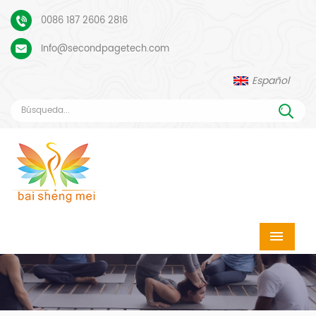
0086 187 2606 2816
Info@secondpagetech.com
Español