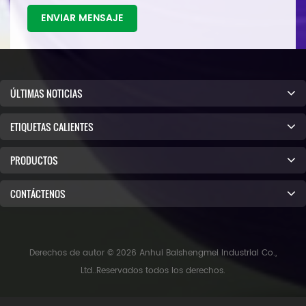
ENVIAR MENSAJE
ÚLTIMAS NOTICIAS
ETIQUETAS CALIENTES
PRODUCTOS
CONTÁCTENOS
Derechos de autor © 2026 Anhui Baishengmei Industrial Co.,
Ltd..Reservados todos los derechos.