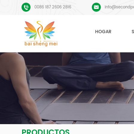
0086 187 2606 2816
Info@secondp
HOGAR
PRODUCTOS