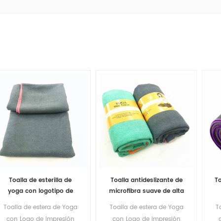
Toalla de esterilla de
Toalla antideslizante de
To
yoga con logotipo de
microfibra suave de alta
impresión privada
calidad para esterilla de
Toalla de estera de Yoga
Toalla de estera de Yoga
T
personalizada,
yoga con bolsa de
con Logo de impresión
con Logo de impresión