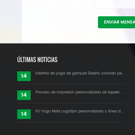
ENVIAR MENS
ÚLTIMAS NOTICIAS
Esterilla de yoga de gamuza Diseño colorido personalizado
14
Proceso de impresión personalizada de tapete de yoga de gamuza
14
PU Yoga Mats Logotipo personalizado y línea de alineación
14