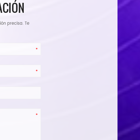
ACIÓN
ión precisa. Te