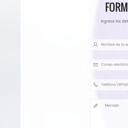
FORM
Ingrese los det