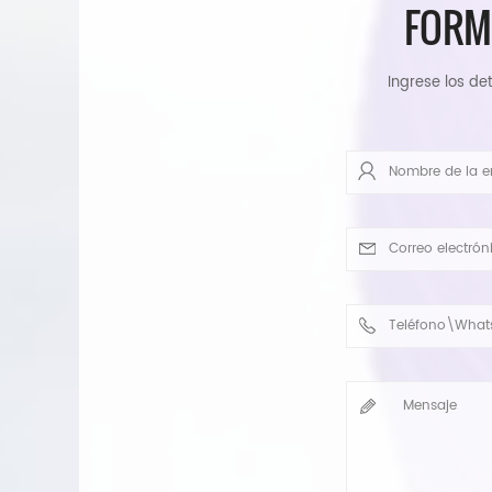
FORM
Ingrese los det