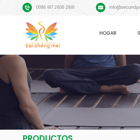
0086 187 2606 2816
Info@secondp
HOGAR
PRODUCTOS