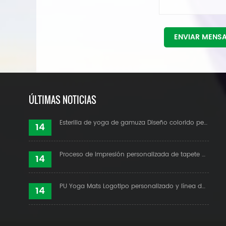
ENVIAR MENS
ÚLTIMAS NOTICIAS
Esterilla de yoga de gamuza Diseño colorido personalizado
14
Proceso de impresión personalizada de tapete de yoga de gamuza
14
PU Yoga Mats Logotipo personalizado y línea de alineación
14