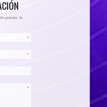
ACIÓN
ión precisa. Te