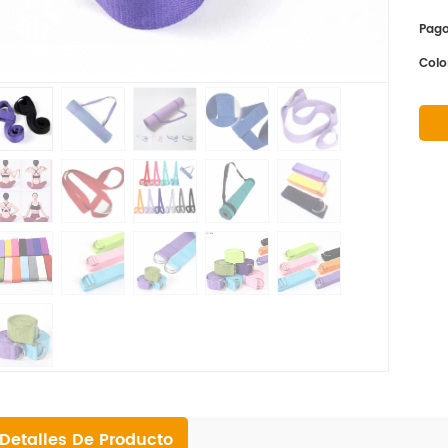
Pago
Colo
Detalles De Producto