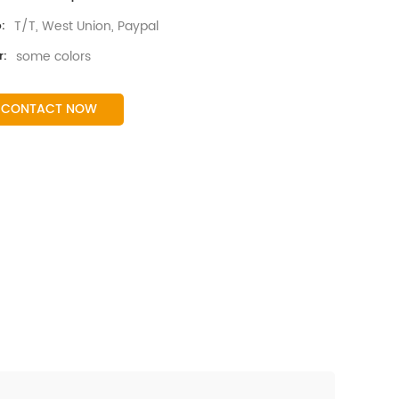
T/T, West Union, Paypal
:
some colors
r:
CONTACT NOW