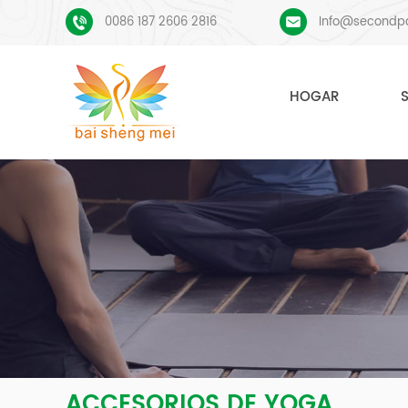
0086 187 2606 2816
Info@secondp
HOGAR
ACCESORIOS DE YOGA