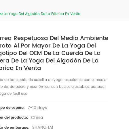
De La Yoga Del Algodón De La Fábrica En Venta
rrea Respetuosa Del Medio Ambiente
rata Al Por Mayor De La Yoga Del
gotipo Del OEM De La Cuerda De La
tera De La Yoga Del Algodón De La
brica En Venta
ea de transporte de esterilla de yoga respetuosa con el medio
ente, duradera y económica, con bucles ajustables, portador
oga de fácil uso
7-10 days
po de espera:
China
en del producto:
SHANGHAI
to de embarque: