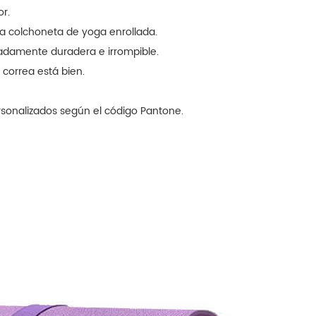
or.
la colchoneta de yoga enrollada.
madamente duradera e irrompible.
 correa está bien.
rsonalizados según el código Pantone.