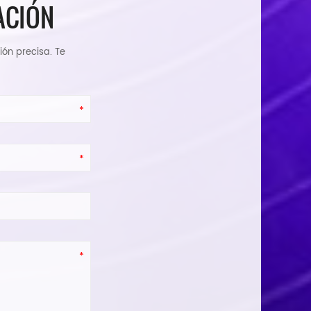
ACIÓN
ión precisa. Te