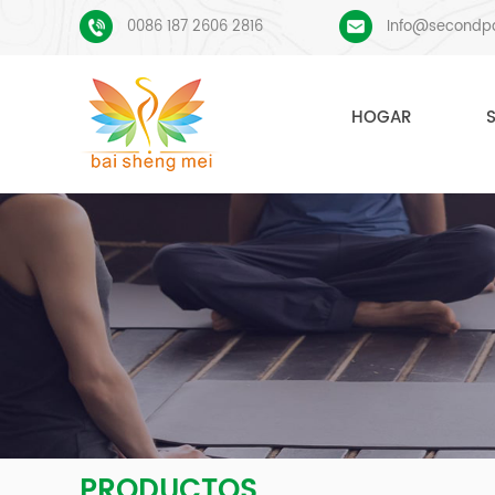
0086 187 2606 2816
Info@secondp
HOGAR
PRODUCTOS