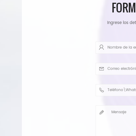
FORM
Ingrese los det