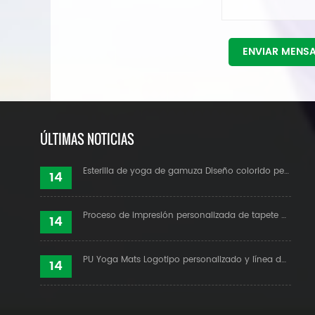
ENVIAR MENS
ÚLTIMAS NOTICIAS
Esterilla de yoga de gamuza Diseño colorido personalizado
14
Proceso de impresión personalizada de tapete de yoga de gamuza
14
PU Yoga Mats Logotipo personalizado y línea de alineación
14