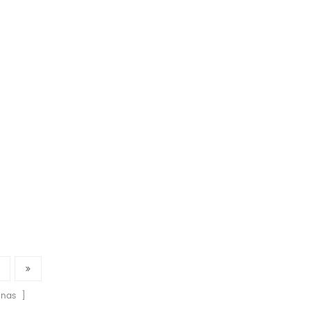
nas ]