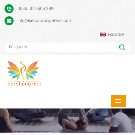
0086 187 2606 2816
Info@secondpagetech.com
Español