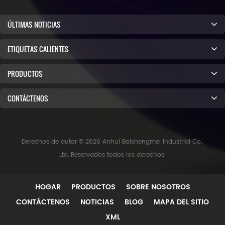
ÚLTIMAS NOTICIAS
ETIQUETAS CALIENTES
PRODUCTOS
CONTÁCTENOS
Derechos de autor © 2026 Anhui Baishengmei Industrial Co.,
Ltd..Reservados todos los derechos.
HOGAR
PRODUCTOS
SOBRE NOSOTROS
CONTÁCTENOS
NOTICIAS
BLOG
MAPA DEL SITIO
XML