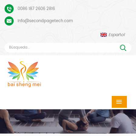
0086 187 2606 2816
Info@secondpagetech.com
Español