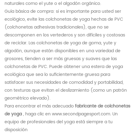
naturales como el yute o el algodón orgánico.
Guía básica de compra: si es importante para usted ser
ecológico, evite las colchonetas de yoga hechas de PVC
(colchonetas adhesivas tradicionales), que no se
descomponen en los vertederos y son difíciles y costosas
de reciclar. Las colchonetas de yoga de goma, yute y
algodón, aunque están disponibles en una variedad de
grosores, tienden a ser más gruesas y suaves que las
colchonetas de PVC. Puede obtener una estera de yoga
ecológica que sea lo suficientemente gruesa para
satisfacer sus necesidades de comodidad y portabilidad,
con texturas que evitan el deslizamiento (como un patrón
geométrico elevado).
Para encontrar el más adecuado
fabricante de colchonetas
de yoga
, haga clic en www.secondpagesport.com. Un
equipo de profesionales del yoga está siempre a tu
disposición