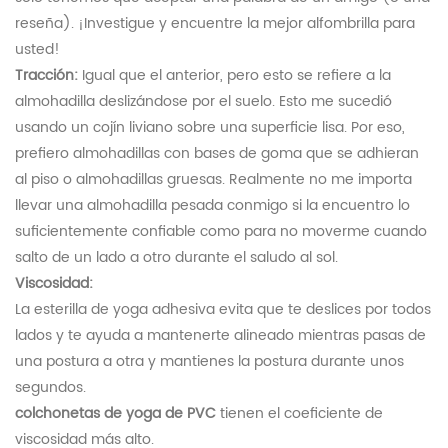
reseña). ¡Investigue y encuentre la mejor alfombrilla para
usted!
Tracción:
Igual que el anterior, pero esto se refiere a la
almohadilla deslizándose por el suelo. Esto me sucedió
usando un cojín liviano sobre una superficie lisa. Por eso,
prefiero almohadillas con bases de goma que se adhieran
al piso o almohadillas gruesas. Realmente no me importa
llevar una almohadilla pesada conmigo si la encuentro lo
suficientemente confiable como para no moverme cuando
salto de un lado a otro durante el saludo al sol.
Viscosidad:
La esterilla de yoga adhesiva evita que te deslices por todos
lados y te ayuda a mantenerte alineado mientras pasas de
una postura a otra y mantienes la postura durante unos
segundos.
colchonetas de yoga de PVC
tienen el coeficiente de
viscosidad más alto.