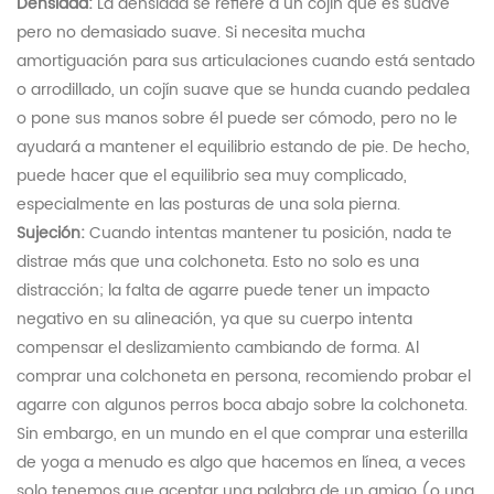
Densidad:
La densidad se refiere a un cojín que es suave
pero no demasiado suave. Si necesita mucha
amortiguación para sus articulaciones cuando está sentado
o arrodillado, un cojín suave que se hunda cuando pedalea
o pone sus manos sobre él puede ser cómodo, pero no le
ayudará a mantener el equilibrio estando de pie. De hecho,
puede hacer que el equilibrio sea muy complicado,
especialmente en las posturas de una sola pierna.
Sujeción:
Cuando intentas mantener tu posición, nada te
distrae más que una colchoneta. Esto no solo es una
distracción; la falta de agarre puede tener un impacto
negativo en su alineación, ya que su cuerpo intenta
compensar el deslizamiento cambiando de forma. Al
comprar una colchoneta en persona, recomiendo probar el
agarre con algunos perros boca abajo sobre la colchoneta.
Sin embargo, en un mundo en el que comprar una esterilla
de yoga a menudo es algo que hacemos en línea, a veces
solo tenemos que aceptar una palabra de un amigo (o una