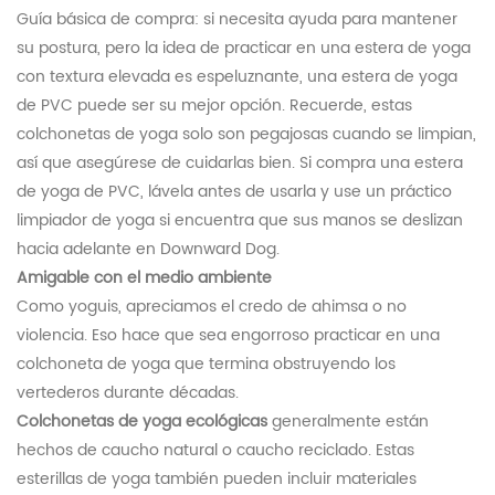
Guía básica de compra: si necesita ayuda para mantener
su postura, pero la idea de practicar en una estera de yoga
con textura elevada es espeluznante, una estera de yoga
de PVC puede ser su mejor opción. Recuerde, estas
colchonetas de yoga solo son pegajosas cuando se limpian,
así que asegúrese de cuidarlas bien. Si compra una estera
de yoga de PVC, lávela antes de usarla y use un práctico
limpiador de yoga si encuentra que sus manos se deslizan
hacia adelante en Downward Dog.
Amigable con el medio ambiente
Como yoguis, apreciamos el credo de ahimsa o no
violencia. Eso hace que sea engorroso practicar en una
colchoneta de yoga que termina obstruyendo los
vertederos durante décadas.
Colchonetas de yoga ecológicas
generalmente están
hechos de caucho natural o caucho reciclado. Estas
esterillas de yoga también pueden incluir materiales