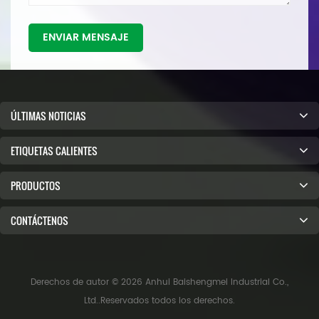
ENVIAR MENSAJE
ÚLTIMAS NOTICIAS
ETIQUETAS CALIENTES
PRODUCTOS
CONTÁCTENOS
Derechos de autor © 2026 Anhui Baishengmei Industrial Co.,
Ltd..Reservados todos los derechos.