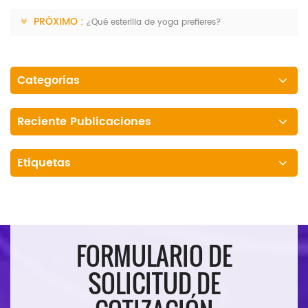
PRÓXIMO :
¿Qué esterilla de yoga prefieres?
Categorías
Reciente Publicaciones
Etiquetas
FORMULARIO DE
SOLICITUD DE