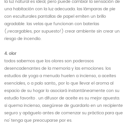
la luz natural es ideal, pero puede cambiar la sensación de
una habitación con la luz adecuada. las lámparas de pie
con esculturales pantallas de papel emiten un brillo
agradable. las velas que funcionan con baterías
(¡recargables, por supuesto!) crear ambiente sin crear un
riesgo de incendio.
4. olor
todos sabemos que los olores son poderosos
desencadenantes de la memoria y las emociones. los
estudios de yoga a menudo huelen a incienso, a aceites
esenciales, o a palo santo,, por lo que llevar el aroma al
espacio de su hogar lo asociará instantáneamente con su
estudio favorito . un difusor de aceite es su mejor apuesta.
si quema incienso, asegúrese de guardarlo en un recipiente
seguro y apáguelo antes de comenzar su práctica para que
no' tenga que preocuparse por es.