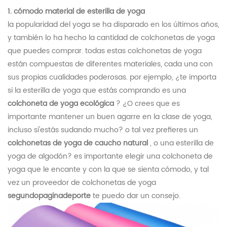
1. cómodo material de esterilla de yoga
la popularidad del yoga se ha disparado en los últimos años,
y también lo ha hecho la cantidad de colchonetas de yoga
que puedes comprar. todas estas colchonetas de yoga
están compuestas de diferentes materiales, cada una con
sus propias cualidades poderosas. por ejemplo, ¿te importa
si la esterilla de yoga que estás comprando es una
colchoneta de yoga ecológica
? ¿O crees que es
importante mantener un buen agarre en la clase de yoga,
incluso si'estás sudando mucho? o tal vez prefieres un
colchonetas de yoga de caucho natural
, o una esterilla de
yoga de algodón? es importante elegir una colchoneta de
yoga que le encante y con la que se sienta cómodo, y tal
vez un proveedor de colchonetas de yoga
segundopaginadeporte
te puedo dar un consejo.