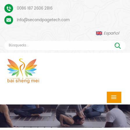
0086 187 2606 2816
Info@secondpagetech.com
Español