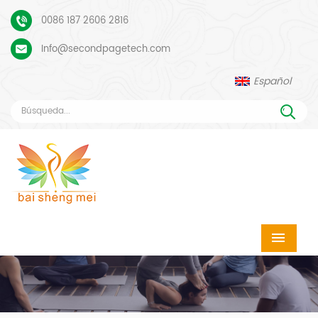
0086 187 2606 2816
Info@secondpagetech.com
Español