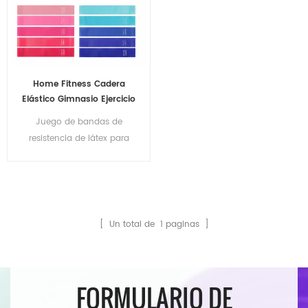
Home Fitness Cadera
Elástico Gimnasio Ejercicio
Loop Banda de látex
Juego de bandas de
resistencia de látex para
ejercicio en casa, cadera,
elástico, para gimnasio
[ Un total de
1
paginas ]
FORMULARIO DE