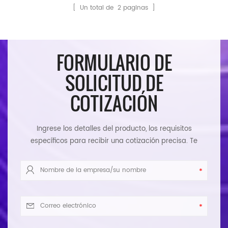
[ Un total de
2
paginas ]
FORMULARIO DE
SOLICITUD DE
COTIZACIÓN
Ingrese los detalles del producto, los requisitos
específicos para recibir una cotización precisa. Te
responderemos tan pronto como sea posible.