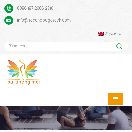
0086 187 2606 2816
Info@secondpagetech.com
Español